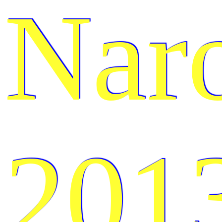
Nar
201