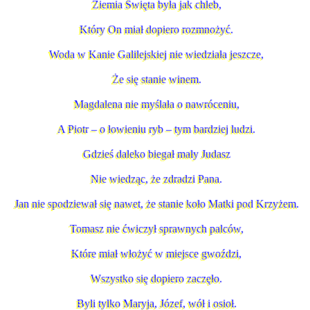
Ziemia Święta była jak chleb,
Który On miał dopiero rozmnożyć.
Woda w Kanie Galilejskiej nie wiedziała jeszcze,
Że się stanie winem.
Magdalena nie myślała o nawróceniu,
A Piotr – o łowieniu ryb – tym bardziej ludzi.
Gdzieś daleko biegał mały Judasz
Nie wiedząc, że zdradzi Pana.
Jan nie spodziewał się nawet, że stanie koło Matki pod Krzyżem.
Tomasz nie ćwiczył sprawnych palców,
Które miał włożyć w miejsce gwoździ,
Wszystko się dopiero zaczęło.
Byli tylko Maryja, Józef, wół i osioł.