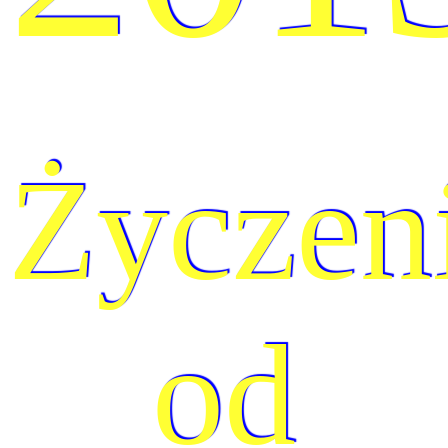
Życzen
od