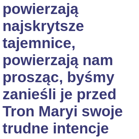
powierzają
najskrytsze
tajemnice,
powierzają nam
prosząc, byśmy
zanieśli je przed
Tron Maryi swoje
trudne intencje