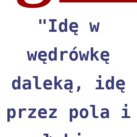
"Idę w
wędrówkę
daleką, idę
przez pola i