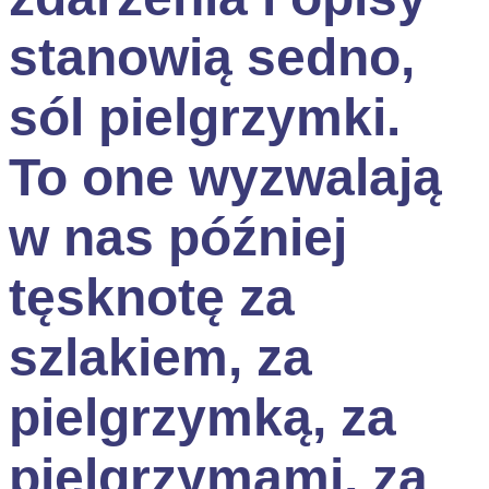
stanowią sedno,
sól pielgrzymki.
To one wyzwalają
w nas później
tęsknotę za
szlakiem, za
pielgrzymką, za
pielgrzymami, za