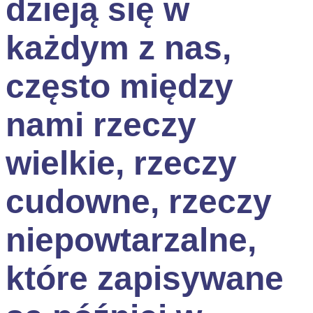
dzieją się w
każdym z nas,
często między
nami rzeczy
wielkie, rzeczy
cudowne, rzeczy
niepowtarzalne,
które zapisywane