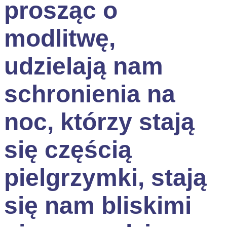
prosząc o
modlitwę,
udzielają nam
schronienia na
noc, którzy stają
się częścią
pielgrzymki, stają
się nam bliskimi