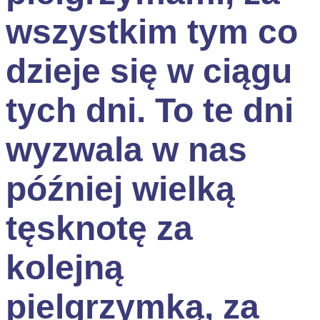
wszystkim tym co
dzieje się w ciągu
tych dni. To te dni
wyzwala w nas
później wielką
tęsknotę za
kolejną
pielgrzymką, za