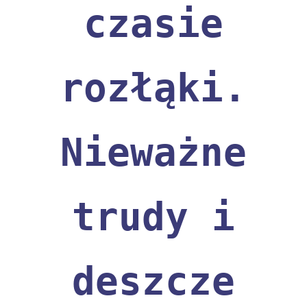
czasie
rozłąki.
Nieważne
trudy i
deszcze