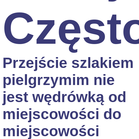
Często
Przejście szlakiem
pielgrzymim nie
jest wędrówką od
miejscowości do
miejscowości