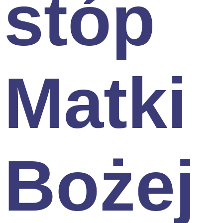
stóp
Matki
Bożej