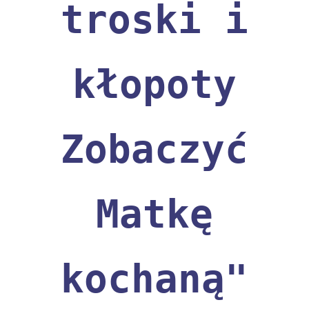
troski i
kłopoty
Zobaczyć
Matkę
kochaną"