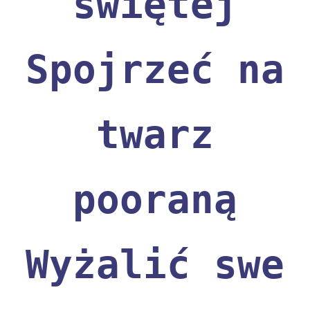
świętej
Spojrzeć na
twarz
pooraną
Wyżalić swe