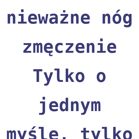
nieważne nóg
zmęczenie
Tylko o
jednym
myślę, tylko