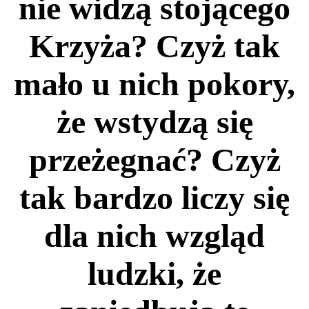
nie widzą stojącego
Krzyża? Czyż tak
mało u nich pokory,
że wstydzą się
przeżegnać? Czyż
tak bardzo liczy się
dla nich wzgląd
ludzki, że