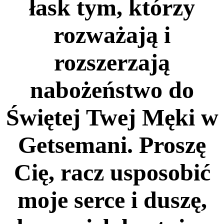
łask tym, którzy
rozważają i
rozszerzają
nabożeństwo do
Świętej Twej Męki w
Getsemani. Proszę
Cię, racz usposobić
moje serce i duszę,