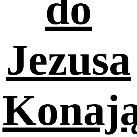
do
Jezusa
Konają