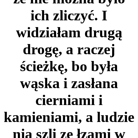
ich zliczyć. I
widziałam drugą
drogę, a raczej
ścieżkę, bo była
wąska i zasłana
cierniami i
kamieniami, a ludzie
nią szli ze łzami w