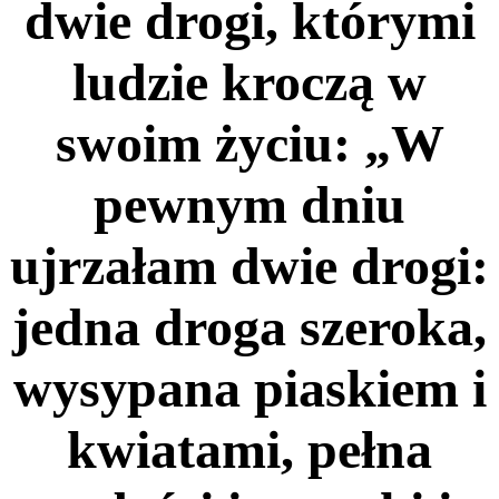
dwie drogi, którymi
ludzie kroczą w
swoim życiu: „W
pewnym dniu
ujrzałam dwie drogi:
jedna droga szeroka,
wysypana piaskiem i
kwiatami, pełna