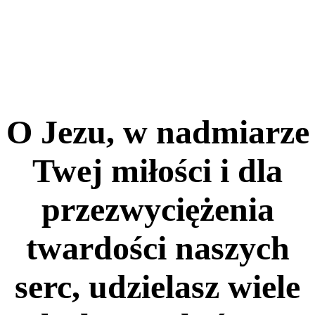
O Jezu, w nadmiarze
Twej miłości i dla
przezwyciężenia
twardości naszych
serc, udzielasz wiele