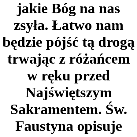
jakie Bóg na nas
zsyła. Łatwo nam
będzie pójść tą drogą
trwając z różańcem
w ręku przed
Najświętszym
Sakramentem. Św.
Faustyna opisuje