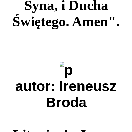
Syna, i Ducha
Świętego. Amen".
autor: Ireneusz
Broda