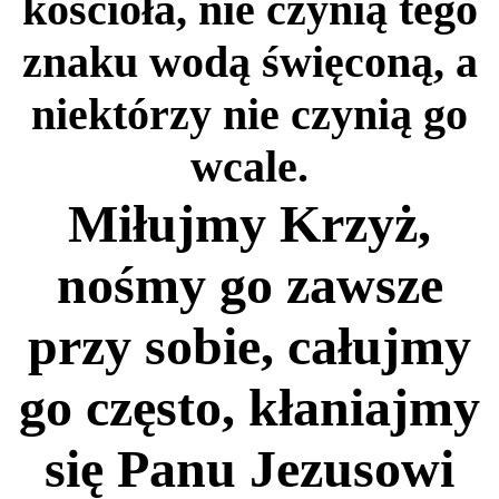
kościoła, nie czynią tego
znaku wodą święconą, a
niektórzy nie czynią go
wcale.
Miłujmy Krzyż,
nośmy go zawsze
przy sobie, całujmy
go często, kłaniajmy
się Panu Jezusowi