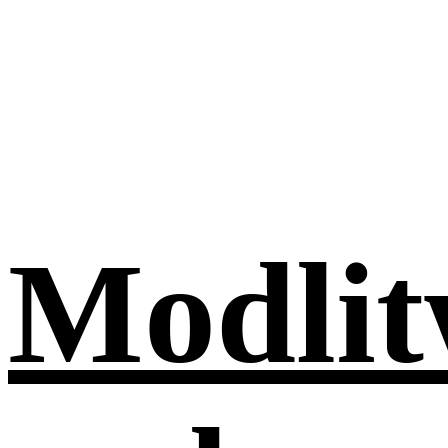
Modli