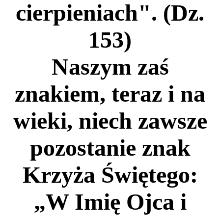
cierpieniach". (Dz.
153)
Naszym zaś
znakiem, teraz i na
wieki, niech zawsze
pozostanie znak
Krzyża Świętego:
„W Imię Ojca i