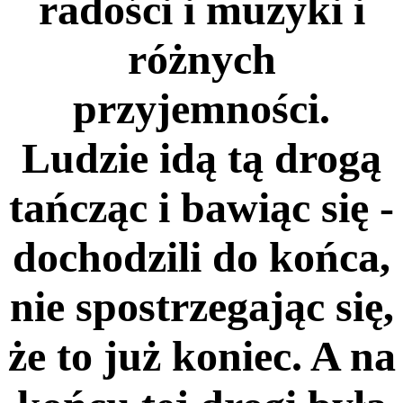
radości i muzyki i
różnych
przyjemności.
Ludzie idą tą drogą
tańcząc i bawiąc się -
dochodzili do końca,
nie spostrzegając się,
że to już koniec. A na