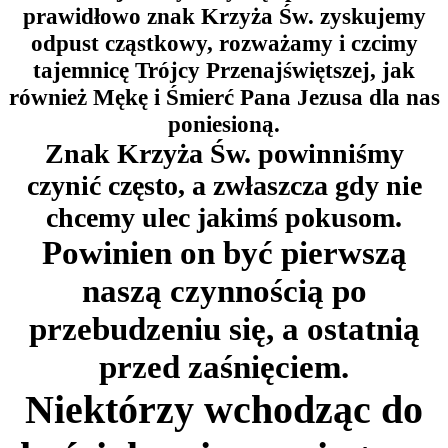
prawidłowo znak Krzyża Św. zyskujemy
odpust cząstkowy, rozważamy i czcimy
tajemnicę Trójcy Przenajświętszej, jak
również Mękę i Śmierć Pana Jezusa dla nas
poniesioną.
Znak Krzyża Św. powinniśmy
czynić często, a zwłaszcza gdy nie
chcemy ulec jakimś pokusom.
Powinien on być pierwszą
naszą czynnością po
przebudzeniu się, a ostatnią
przed zaśnięciem.
Niektórzy wchodząc do