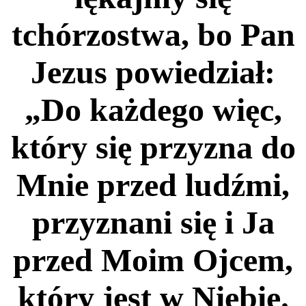
tchórzostwa, bo Pan
Jezus powiedział:
„Do każdego więc,
który się przyzna do
Mnie przed ludźmi,
przyznani się i Ja
przed Moim Ojcem,
który jest w Niebie.