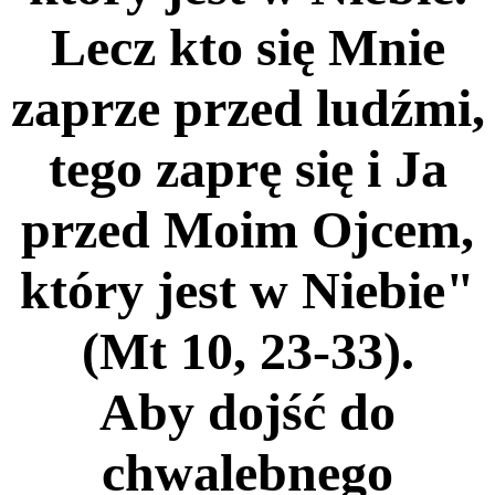
Lecz kto się Mnie
zaprze przed ludźmi,
tego zaprę się i Ja
przed Moim Ojcem,
który jest w Niebie"
(Mt 10, 23-33).
Aby dojść do
chwalebnego