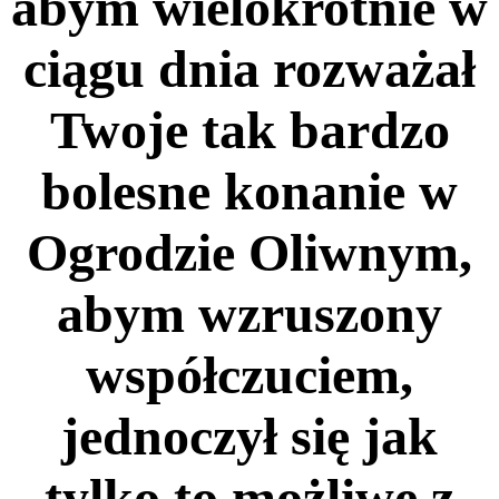
abym wielokrotnie w
ciągu dnia rozważał
Twoje tak bardzo
bolesne konanie w
Ogrodzie Oliwnym,
abym wzruszony
współczuciem,
jednoczył się jak
tylko to możliwe z