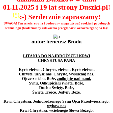
01.11.2025 i 19 lat strony Duszki.pl!
(*)
:-) Serdecznie zapraszamy!
UWAGA! Ten serwis, strona i podstrony mogą używać cookies i podobnych
technologii (brak zmiany ustawienia przeglądarki oznacza zgodę na to)!
autor: Ireneusz Broda
LITANIA DO NAJDROŻSZEJ KRWI
CHRYSTUSA PANA
Kyrie eleison, Chryste, eleison. Kyrie eleison.
Chryste, usłysz nas. Chryste, wysłuchaj nas.
Ojcze z nieba, Boże,
zmiłuj się nad nami.
Synu, Odkupicielu świata, Boże,
Duchu Święty, Boże,
Święta Trójco, Jedyny Boże,
Krwi Chrystusa, Jednorodzonego Syna Ojca Przedwiecznego,
wybaw nas
Krwi Chrystusa, wcielonego Słowa Bożego,