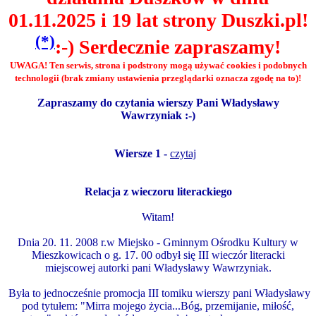
01.11.2025 i 19 lat strony Duszki.pl!
(*)
:-) Serdecznie zapraszamy!
UWAGA! Ten serwis, strona i podstrony mogą używać cookies i podobnych
technologii (brak zmiany ustawienia przeglądarki oznacza zgodę na to)!
Zapraszamy do czytania wierszy Pani Władysławy
Wawrzyniak :-)
Wiersze 1 -
czytaj
Relacja z wieczoru literackiego
Witam!
Dnia 20. 11. 2008 r.w Miejsko - Gminnym Ośrodku Kultury w
Mieszkowicach o g. 17. 00 odbył się III wieczór literacki
miejscowej autorki pani Władysławy Wawrzyniak.
Była to jednocześnie promocja III tomiku wierszy pani Władysławy
pod tytułem: "Mirra mojego życia...Bóg, przemijanie, miłość,